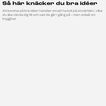
Så här knäcker du bra idéer
Att komma på bra idéer handlar om att ha koll på omvärlden, vilka
du ska vända dig till och vad de går i gång på – men också om
trygghet.