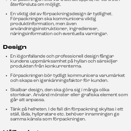
återförsluta om möjligt.
En viktig del av förpackningsdesign är tydlighet.
Förpackningen ska kommunicera viktig
produktinformation, men även
användningsinstruktioner, ingredienser,
näringsinformation och eventuella varningar.
Design
En iögonfallande och professionell design fångar
kundens uppmärksamhet på hyllan och särskiljer
produkten från konkurrenterna.
Förpackningen bör tydligt kommunicera varumärket
och skapa en igenkänningsfaktor för kunden.
Skalbar design, den ska göra sig i många olika
storlekar. Använd mönster eller grafiska element som
går att anpassa.
Tänk på helheten. I de fall din förpackning skyltas i ett
ställ, låda, hyllpratare etc. behöver inramningen ge
samma känsla som förpackningen.