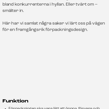
bland konkurrenterna i hyllan. Eller tvärt om –
smälter in.
Här har vi samlat några saker vi lärt oss på vägen
för en framgångsrik förpackningsdesign.
Funktion
Förpackningen ska vara lätt att öppna, förvara och