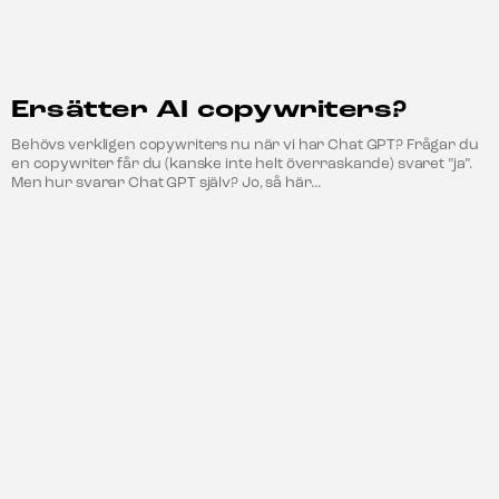
Ersätter AI copywriters?
Behövs verkligen copywriters nu när vi har Chat GPT? Frågar du
en copywriter får du (kanske inte helt överraskande) svaret ”ja”.
Men hur svarar Chat GPT själv? Jo, så här...