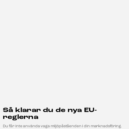
Så klarar du de nya EU-
reglerna
Du får inte använda vaga miljöpåståenden i din marknadsföring.