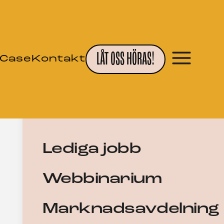
LÅT OSS HÖRAS!
Case
Kontakt
Lediga jobb
Webbinarium
Marknadsavdelning