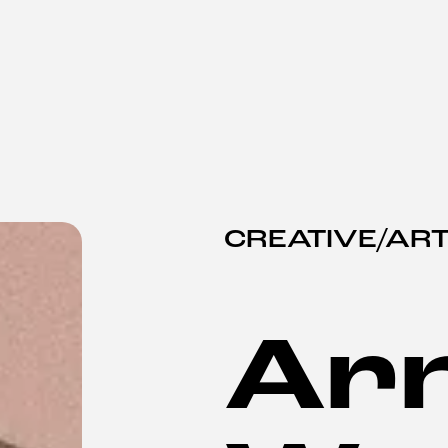
CREATIVE/ART
Ar