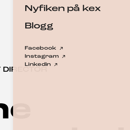
Nyfiken på kex
Blogg
Facebook
Instagram
Linkedin
 DIRECTOR
ne